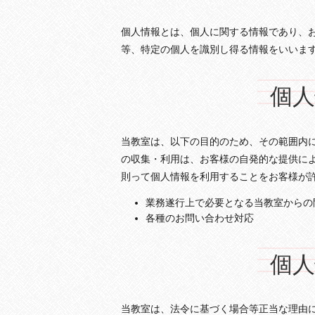
個人情報とは、個人に関する情報であり、
等、特定の個人を識別し得る情報をいいま
個
当教室は、以下の目的のため、その範囲内
の収集・利用は、お客様の自発的な提供に
則って個人情報を利用することをお客様が
業務遂行上で必要となる当教室からの
各種のお問い合わせ対応
個
当教室は、法令に基づく場合等正当な理由