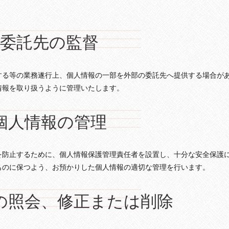
委託先の監督
する等の業務遂行上、個人情報の一部を外部の委託先へ提供する場合が
情報を取り扱うように管理いたします。
個人情報の管理
を防止するために、個人情報保護管理責任者を設置し、十分な安全保護
ものに保つよう、お預かりした個人情報の適切な管理を行います。
の照会、修正または削除