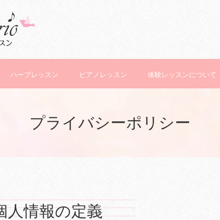
ハープレッスン
ピアノレッスン
体験レッスンについて
プライバシーポリシー
個人情報の定義