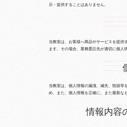
示・提供することはありません。
当教室は、お客様へ商品やサービスを提供
ます。その場合、業務委託先が適切に個人
当教室は、個人情報の漏洩、滅失、毀損等
め、また、個人情報を正確に、また最新な
情報内容