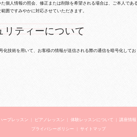
いた個人情報の照会、修正または削除を希望される場合は、ご本人であ
な範囲ですみやかに対応させていただきます。
ュリティーについて
 Layer）暗号化技術を用いて、お客様の情報が送信される際の通信を暗号化してお
ハープレッスン
ピアノレッスン
体験レッスンについて
講座情報
プライバシーポリシー
サイトマップ